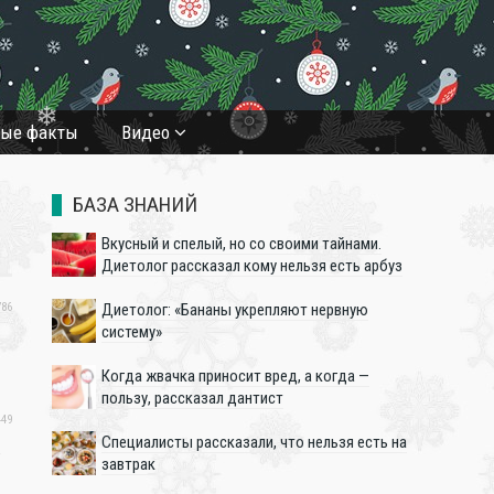
ные факты
Видео
❄
БАЗА ЗНАНИЙ
Вкусный и спелый, но со своими тайнами.
Диетолог рассказал кому нельзя есть арбуз
Диетолог: «Бананы укрепляют нервную
86
систему»
Когда жвачка приносит вред, а когда —
пользу, рассказал дантист
49
Специалисты рассказали, что нельзя есть на
е
завтрак