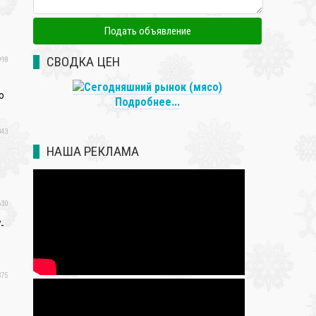
СВОДКА ЦЕН
98
ю
Подробнее...
43
НАША РЕКЛАМА
30
-
75