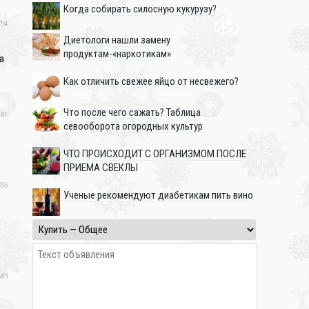
Когда собирать силосную кукурузу?
54
Диетологи нашли замену
продуктам-«наркотикам»
а
❄
Как отличить свежее яйцо от несвежего?
Что после чего сажать? Таблица
81
севооборота огородных культур
ЧТО ПРОИСХОДИТ С ОРГАНИЗМОМ ПОСЛЕ
ПРИЕМА СВЕКЛЫ
36
Ученые рекомендуют диабетикам пить вино
89