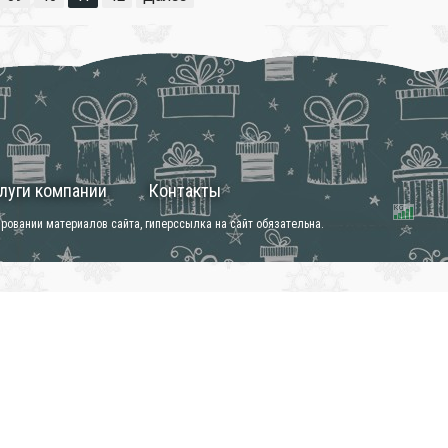
❄
луги компании
Контакты
❄
ировании материалов сайта, гиперссылка на сайт обязательна.