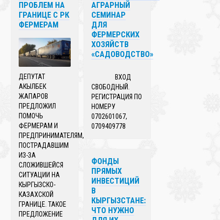
ПРОБЛЕМ НА
АГРАРНЫЙ
ГРАНИЦЕ С РК
СЕМИНАР
ФЕРМЕРАМ
ДЛЯ
ФЕРМЕРСКИХ
ХОЗЯЙСТВ
«CАДОВОДСТВО»
ДЕПУТАТ
ВХОД
АКЫЛБЕК
СВОБОДНЫЙ.
ЖАПАРОВ
РЕГИСТРАЦИЯ ПО
ПРЕДЛОЖИЛ
НОМЕРУ
ПОМОЧЬ
0702601067,
ФЕРМЕРАМ И
0709409778
ПРЕДПРИНИМАТЕЛЯМ,
ПОСТРАДАВШИМ
ИЗ-ЗА
ФОНДЫ
СЛОЖИВШЕЙСЯ
ПРЯМЫХ
СИТУАЦИИ НА
ИНВЕСТИЦИЙ
КЫРГЫЗСКО-
В
КАЗАХСКОЙ
КЫРГЫЗСТАНЕ:
ГРАНИЦЕ. ТАКОЕ
ЧТО НУЖНО
ПРЕДЛОЖЕНИЕ