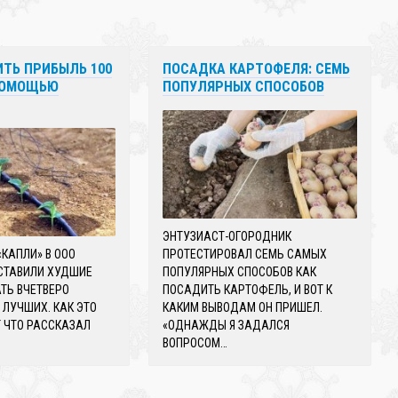
ИТЬ ПРИБЫЛЬ 100
ПОСАДКА КАРТОФЕЛЯ: СЕМЬ
 ПОМОЩЬЮ
ПОПУЛЯРНЫХ СПОСОБОВ
ЭНТУЗИАСТ-ОГОРОДНИК
КАПЛИ» В ООО
ПРОТЕСТИРОВАЛ СЕМЬ САМЫХ
АСТАВИЛИ ХУДШИЕ
ПОПУЛЯРНЫХ СПОСОБОВ КАК
ТЬ ВЧЕТВЕРО
ПОСАДИТЬ КАРТОФЕЛЬ, И ВОТ К
ЛУЧШИХ. КАК ЭТО
КАКИМ ВЫВОДАМ ОН ПРИШЕЛ.
 ЧТО РАССКАЗАЛ
«ОДНАЖДЫ Я ЗАДАЛСЯ
ВОПРОСОМ…