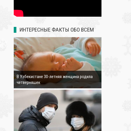
❄
ИНТЕРЕСНЫЕ ФАКТЫ ОБО ВСЕМ
3175
❄
В Узбекистане 30-летняя женщина родила
четверняшек
4613