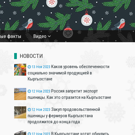
❄
ные факты
Видео
НОВОСТИ
Каков уровень обеспеченности
13 Ноя 2023
социально значимой продукцией в
Кыргызстане
Россия запретит экспорт
12 Ноя 2023
пшеницы. Как это отразится на Кыргызстане
Закуп продовольственной
12 Ноя 2023
пшеницы у фермеров Кыргызстана
продолжится до конца года
В Кыргызстане хотят обнулить
12 Ноя 2023