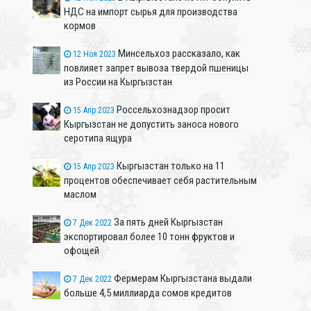
НДС на импорт сырья для производства
кормов
Минсельхоз рассказало, как
12 Ноя 2023
повлияет запрет вывоза твердой пшеницы
из России на Кыргызстан
Россельхознадзор просит
15 Апр 2023
Кыргызстан не допустить заноса нового
серотипа ящура
Кыргызстан только на 11
15 Апр 2023
процентов обеспечивает себя растительным
маслом
За пять дней Кыргызстан
7 Дек 2022
экспортировал более 10 тонн фруктов и
офощей
Фермерам Кыргызстана выдали
7 Дек 2022
больше 4,5 миллиарда сомов кредитов