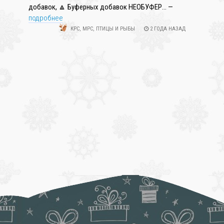
добавок, 🔼 Буферных добавок НЕОБУФЕР... —
подробнее
КРС, МРС, ПТИЦЫ И РЫБЫ
2 ГОДА НАЗАД