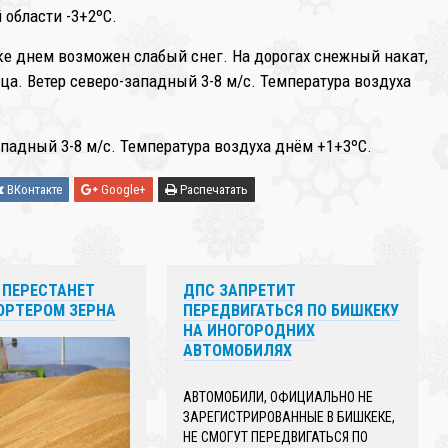
 области -3+2ºС.
е днем возможен слабый снег. На дорогах снежный накат,
ца. Ветер северо-западный 3-8 м/с. Температура воздуха
падный 3-8 м/с. Температура воздуха днём +1+3ºC.
ВКонтакте
Google+
Распечатать
 ПЕРЕСТАНЕТ
ДПС ЗАПРЕТИТ
ОРТЕРОМ ЗЕРНА
ПЕРЕДВИГАТЬСЯ ПО БИШКЕКУ
НА ИНОГОРОДНИХ
АВТОМОБИЛЯХ
АВТОМОБИЛИ, ОФИЦИАЛЬНО НЕ
ЗАРЕГИСТРИРОВАННЫЕ В БИШКЕКЕ,
НЕ СМОГУТ ПЕРЕДВИГАТЬСЯ ПО