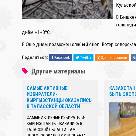
Кульской
В Бишкек
гололеди
днём +1+3ºC.
В Оше днем возможен слабый снег. Ветер северо-за
Поделиться:
Facebook
Twitter
Одноклассники
Другие материалы
САМЫЕ АКТИВНЫЕ
КАЗАХСТАН
ИЗБИРАТЕЛИ-
БЫТЬ ЭКСП
КЫРГЫЗСТАНЦЫ ОКАЗАЛИСЬ
В ТАЛАССКОЙ ОБЛАСТИ
САМЫЕ АКТИВНЫЕ ИЗБИРАТЕЛИ-
КЫРГЫЗСТАНЦЫ ОКАЗАЛИСЬ В
ТАЛАССКОЙ ОБЛАСТИ. ТАМ
ПРОГОЛОСОВАЛО 63,3 ПРОЦЕНТА