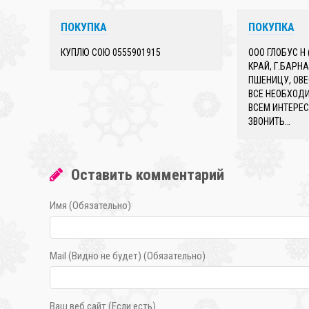
ПОКУПКА
ПОКУПКА
КУПЛЮ СОЮ 0555901915
ООО ГЛОБУС Н
КРАЙ, Г.БАРН
ПШЕНИЦУ, ОВЕ
ВСЕ НЕОБХОД
ВСЕМ ИНТЕРЕ
ЗВОНИТЬ…
Оставить комментарий
Имя (Обязательно)
Mail (Видно не будет) (Обязательно)
Ваш веб сайт (Если есть)