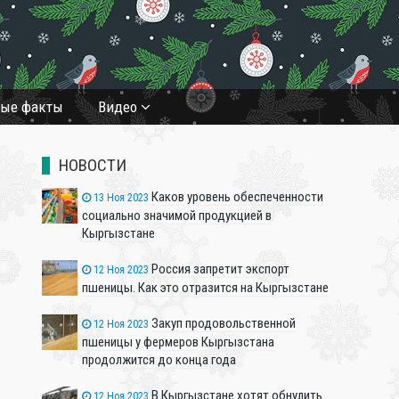
❄
ные факты
Видео
НОВОСТИ
Каков уровень обеспеченности
13 Ноя 2023
социально значимой продукцией в
Кыргызстане
Россия запретит экспорт
12 Ноя 2023
пшеницы. Как это отразится на Кыргызстане
Закуп продовольственной
12 Ноя 2023
пшеницы у фермеров Кыргызстана
продолжится до конца года
В Кыргызстане хотят обнулить
12 Ноя 2023