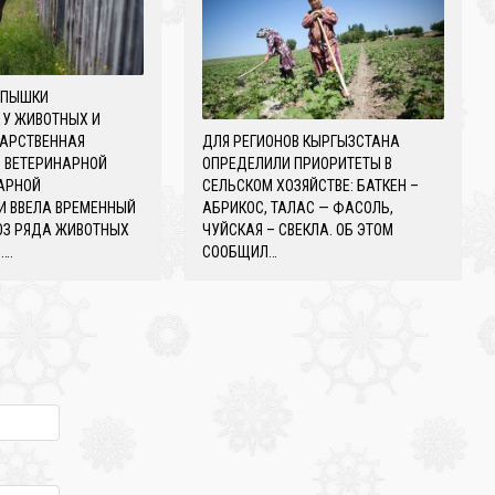
СПЫШКИ
 У ЖИВОТНЫХ И
ДАРСТВЕННАЯ
ДЛЯ РЕГИОНОВ КЫРГЫЗСТАНА
О ВЕТЕРИНАРНОЙ
ОПРЕДЕЛИЛИ ПРИОРИТЕТЫ В
АРНОЙ
СЕЛЬСКОМ ХОЗЯЙСТВЕ: БАТКЕН –
И ВВЕЛА ВРЕМЕННЫЙ
АБРИКОС, ТАЛАС — ФАСОЛЬ,
ОЗ РЯДА ЖИВОТНЫХ
ЧУЙСКАЯ – СВЕКЛА. ОБ ЭТОМ
….
СООБЩИЛ…