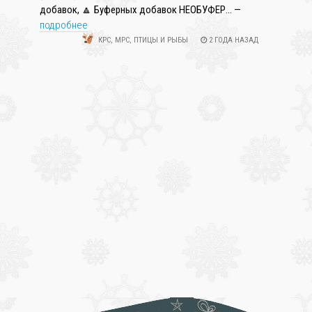
добавок, 🔼 Буферных добавок НЕОБУФЕР... —
подробнее
КРС, МРС, ПТИЦЫ И РЫБЫ
2 ГОДА НАЗАД