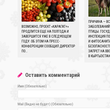
ПРИЧИНА — В
ВОЗМОЖНО, ПРОЕКТ «КАРАГАТ+»
ЗАБОЛЕВАНИЙ
ПРОДЛИТСЯ ЕЩЕ НА ПОЛГОДА И
ПТИЦЫ. ГОСУ
ЗАВЕРШИТСЯ УЖЕ В СЛЕДУЮЩЕМ
ИНСПЕКЦИЯ П
ГОДУ. ОБ ЭТОМ НА ПРЕСС-
И ФИТОСАНИТ
КОНФЕРЕНЦИИ СООБЩИЛ ДИРЕКТОР
БЕЗОПАСНОСТ
ПО…
ЗАПРЕТ НА ВВ
В КЫРГЫЗСТАН
Оставить комментарий
Имя (Обязательно)
Mail (Видно не будет) (Обязательно)