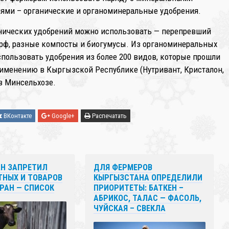
ями – органические и органоминеральные удобрения.
нических удобрений можно использовать — перепревший
орф, разные компосты и биогумусы. Из органоминеральных
пользовать удобрения из более 200 видов, которые прошли
именению в Кыргызской Республике (Нутривант, Кристалон,
в Минсельхозе.
ВКонтакте
Google+
Распечатать
Н ЗАПРЕТИЛ
ДЛЯ ФЕРМЕРОВ
ТНЫХ И ТОВАРОВ
КЫРГЫЗСТАНА ОПРЕДЕЛИЛИ
РАН — СПИСОК
ПРИОРИТЕТЫ: БАТКЕН –
АБРИКОС, ТАЛАС — ФАСОЛЬ,
ЧУЙСКАЯ – СВЕКЛА