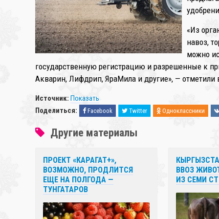
удобрени
«Из орга
навоз, т
можно ис
государственную регистрацию и разрешенные к пр
Акварин, Лифдрип, ЯраМила и другие», — отметили 
Источник:
Показать
Поделиться:
Facebook
Twitter
Одноклассники
Другие материалы
ПРОЕКТ «КАРАГАТ+»,
КЫРГЫЗСТА
ВОЗМОЖНО, ПРОДЛИТСЯ
ВВОЗ ЖИВО
ЕЩЕ НА ПОЛГОДА —
ИЗ СЕМИ СТ
ТУНГАТАРОВ