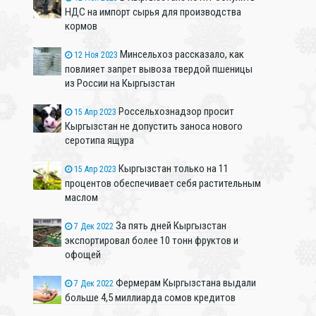
НДС на импорт сырья для производства
кормов
Минсельхоз рассказало, как
12 Ноя 2023
повлияет запрет вывоза твердой пшеницы
из России на Кыргызстан
Россельхознадзор просит
15 Апр 2023
Кыргызстан не допустить заноса нового
серотипа ящура
Кыргызстан только на 11
15 Апр 2023
процентов обеспечивает себя растительным
маслом
За пять дней Кыргызстан
7 Дек 2022
экспортировал более 10 тонн фруктов и
офощей
Фермерам Кыргызстана выдали
7 Дек 2022
больше 4,5 миллиарда сомов кредитов