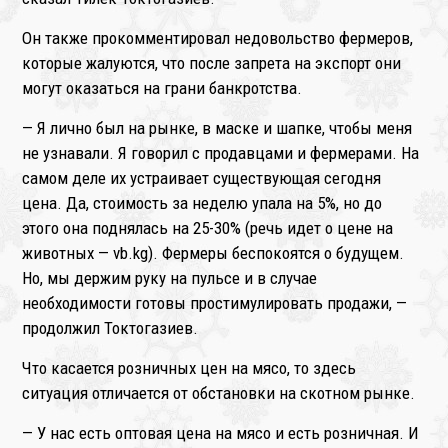
Он также прокомментировал недовольство фермеров,
которые жалуются, что после запрета на экспорт они
могут оказаться на грани банкротства.
— Я лично был на рынке, в маске и шапке, чтобы меня
не узнавали. Я говорил с продавцами и фермерами. На
самом деле их устраивает существующая сегодня
цена. Да, стоимость за неделю упала на 5%, но до
этого она поднялась на 25-30% (речь идет о цене на
животных — vb.kg). Фермеры беспокоятся о будущем.
Но, мы держим руку на пульсе и в случае
необходимости готовы простимулировать продажи, —
продолжил Токтогазиев.
Что касается розничных цен на мясо, то здесь
ситуация отличается от обстановки на скотном рынке.
— У нас есть оптовая цена на мясо и есть розничная. И