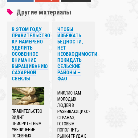
Другие материалы
В ЭТОМ ГОДУ
ЧТОБЫ
ПРАВИТЕЛЬСТВО
ИЗБЕЖАТЬ
КР НАМЕРЕНО
БЕДНОСТИ,
УДЕЛИТЬ
НЕТ
ОСОБЕННОЕ
НЕОБХОДИМОСТИ
ВНИМАНИЕ
ПОКИДАТЬ
ВЫРАЩИВАНИЮ
СЕЛЬСКИЕ
САХАРНОЙ
РАЙОНЫ —
СВЕКЛЫ
ФАО
МИЛЛИОНАМ
МОЛОДЫХ
ЛЮДЕЙ В
ПРАВИТЕЛЬСТВО
РАЗВИВАЮЩИХСЯ
ВИДИТ
СТРАНАХ,
ПРИОРИТЕТНЫМ
ГОТОВЫМ
УВЕЛИЧЕНИЕ
ПОПОЛНИТЬ
ПОСЕВНЫХ
РЫНКИ ТРУДА В