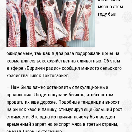
❄
мяса в этом
году был
ожидаемым, так как в два раза подорожали цены на
корма для сельскохозяйственных животных. Об этом
в эфире «Биринчи радио» сообщил министр сельского
хозяйства Тилек Токтогазиев.
— Нам было важно остановить спекуляционные
проявления. Люди покупали бычков, чтобы потом
продать их еще дороже. Подобные тенденции вносят
на рынок хаос и панику, стимулируя еще больший рост
стоимости. Это одна из причин почему был введен
временный запрет на экспорт мяса в третьи страны, —
сказал Тилек Токтогазиев.