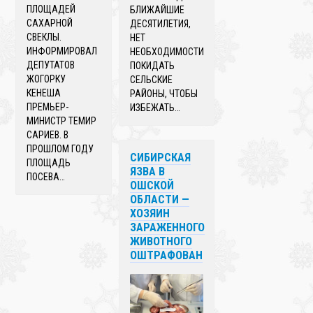
ПЛОЩАДЕЙ
БЛИЖАЙШИЕ
САХАРНОЙ
ДЕСЯТИЛЕТИЯ,
СВЕКЛЫ.
НЕТ
ИНФОРМИРОВАЛ
НЕОБХОДИМОСТИ
ДЕПУТАТОВ
ПОКИДАТЬ
ЖОГОРКУ
СЕЛЬСКИЕ
КЕНЕША
РАЙОНЫ, ЧТОБЫ
ПРЕМЬЕР-
ИЗБЕЖАТЬ…
МИНИСТР ТЕМИР
САРИЕВ. В
ПРОШЛОМ ГОДУ
СИБИРСКАЯ
ПЛОЩАДЬ
ЯЗВА В
ПОСЕВА…
ОШСКОЙ
ОБЛАСТИ —
ХОЗЯИН
ЗАРАЖЕННОГО
ЖИВОТНОГО
ОШТРАФОВАН