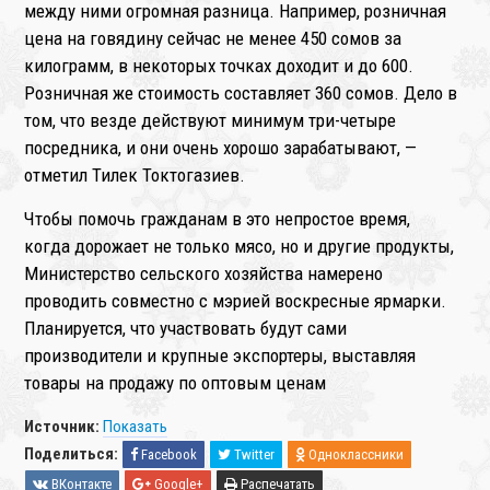
между ними огромная разница. Например, розничная
цена на говядину сейчас не менее 450 сомов за
килограмм, в некоторых точках доходит и до 600.
Розничная же стоимость составляет 360 сомов. Дело в
том, что везде действуют минимум три-четыре
посредника, и они очень хорошо зарабатывают, —
отметил Тилек Токтогазиев.
Чтобы помочь гражданам в это непростое время,
когда дорожает не только мясо, но и другие продукты,
Министерство сельского хозяйства намерено
проводить совместно с мэрией воскресные ярмарки.
Планируется, что участвовать будут сами
производители и крупные экспортеры, выставляя
товары на продажу по оптовым ценам
Источник:
Показать
Поделиться:
Facebook
Twitter
Одноклассники
ВКонтакте
Google+
Распечатать