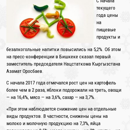
С начала
текущего
года цены
на
пищевые
продукты и
безалкогольные напитки повысились на 5,2%. Об этом
на пресс-конференции в Бишкеке сказал первый
заместитель председателя Нацстаткома Кыргызстана
Азамат Оросбаев.
С начала 2017 года отмечался рост цен на картофель
более чем в 2 раза, яблоки подорожали на треть, овощи
— на 16,4%, мясо — на 3,6%, сахар — на 3,7%.
«При этом наблюдается снижение цен на отдельные
виды продуктов. В частности, снижены цены на
молоко и молочную продукцию на 7,3%, яйца