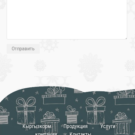
Кыргызкорм
Продукция
Услуги
компании
Контакты