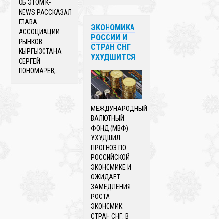
ОБ ЭТОМ K-
NEWS РАССКАЗАЛ
ГЛАВА
ЭКОНОМИКА
АССОЦИАЦИИ
РОССИИ И
РЫНКОВ
СТРАН СНГ
КЫРГЫЗСТАНА
УХУДШИТСЯ
СЕРГЕЙ
ПОНОМАРЕВ,…
МЕЖДУНАРОДНЫЙ
ВАЛЮТНЫЙ
ФОНД (МВФ)
УХУДШИЛ
ПРОГНОЗ ПО
РОССИЙСКОЙ
ЭКОНОМИКЕ И
ОЖИДАЕТ
ЗАМЕДЛЕНИЯ
РОСТА
ЭКОНОМИК
СТРАН СНГ. В