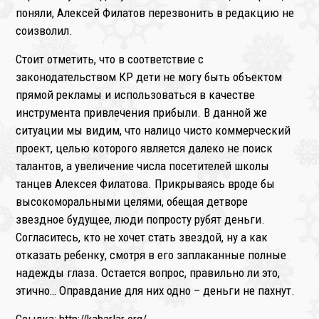
поняли, Алексей Филатов перезвонить в редакцию не
соизволил.
Стоит отметить, что в соответствие с
законодательством КР дети не могу быть объектом
прямой рекламы и использоваться в качестве
инструмента привлечения прибыли. В данной же
ситуации мы видим, что налицо чисто коммерческий
проект, целью которого является далеко не поиск
талантов, а увеличение числа посетителей школы
танцев Алексея Филатова. Прикрываясь вроде бы
высокоморальными целями, обещая детворе
звездное будущее, люди попросту рубят деньги.
Согласитесь, кто не хочет стать звездой, ну а как
отказать ребенку, смотря в его заплаканные полные
надежды глаза. Остается вопрос, правильно ли это,
этично… Оправдание для них одно – деньги не пахнут.