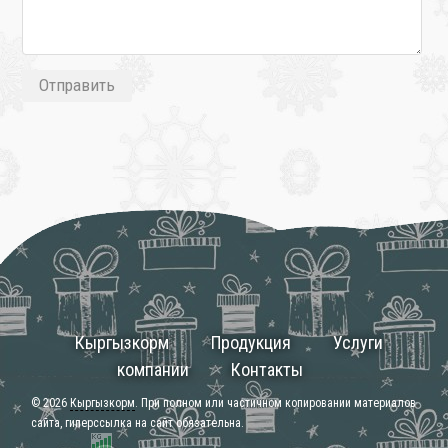
Кыргызкорм
Продукция
Услуги
компании
Контакты
© 2026
Кыргызкорм
. При полном или частичном копировании материалов
сайта, гиперссылка на сайт обязательна.