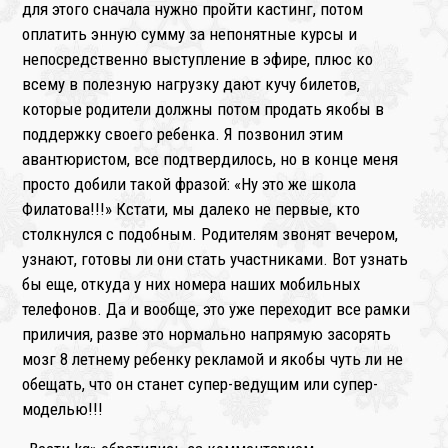
для этого сначала нужно пройти кастинг, потом
оплатить энную сумму за непонятные курсы и
непосредственно выступление в эфире, плюс ко
всему в полезную нагрузку дают кучу билетов,
которые родители должны потом продать якобы в
поддержку своего ребенка. Я позвонил этим
авантюристом, все подтвердилось, но в конце меня
просто добили такой фразой: «Ну это же школа
Филатова!!!» Кстати, мы далеко не первые, кто
столкнулся с подобным. Родителям звонят вечером,
узнают, готовы ли они стать участниками. Вот узнать
бы еще, откуда у них номера наших мобильных
телефонов. Да и вообще, это уже переходит все рамки
приличия, разве это нормально напрямую засорять
мозг 8 летнему ребенку рекламой и якобы чуть ли не
обещать, что он станет супер-ведущим или супер-
моделью!!!