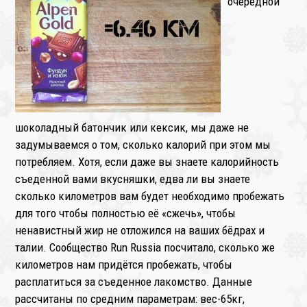
очередной
❄
шоколадный батончик или кексик, мы даже не
задумываемся о том, сколько калорий при этом мы
потребляем. Хотя, если даже вы знаете калорийность
съеденной вами вкусняшки, едва ли вы знаете
сколько километров вам будет необходимо пробежать
для того чтобы полностью её «сжечь», чтобы
ненавистный жир не отложился на ваших бёдрах и
талии. Сообщество Run Russia посчитало, сколько же
километров нам придётся пробежать, чтобы
расплатиться за съеденное лакомство. Данные
рассчитаны по средним параметрам: вес-65кг,