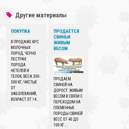
Другие материалы
ПОКУПКА
ПРОДАЕТСЯ
СВИНЬИ
В ПРОДАЖЕ КРС
ЖИВЫМ
МОЛОЧНЫХ
ВЕСОМ
ПОРОД, ЧЕРНО
ПЕСТРАЯ
ПОРОДА
НЕТЕЛЕЙ И
ТЕЛОК, ВЕСА 350-
ПРОДАЕМ
500 КГ, ЧИСТЫЕ
СВИНЕЙ НА
ОТ
ДОРОСТ ЖИВЫМ
ЗАБОЛЕВАНИЙ,
ВЕСОМ В СВЯЗИ С
ВОЗРАСТ ОТ 14…
ПЕРЕХОДОМ НА
ПЛЕМЕННЫЕ
ПОРОДЫ СВИНЕЙ
ВЕСС ОТ 40 ДО
100 КГ….