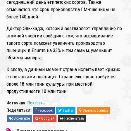
сегодняшний день египетских сортов. Также
отмечается, что срок производства ГМ-пшеницы не
более 140 дней.
Доктор Эль-Хадж, который возглавляет Управление по
атомной энергии сообщил о том, что выращивание
такого сорта поможет увеличить производство
пшеницы в Египте на 33% и тем самым, уменьшит
объемы импорта.
К слову, в данный момент страна испытывает кризис
с поставками пшеницы. Стране ежегодно требуется
около 18 млн тонн культуры при местной
продуктивности 10 млн тонн.
Источник:
Показать
Поделиться:
Facebook
Twitter
Одноклассники
ВКонтакте
Google+
Распечатать