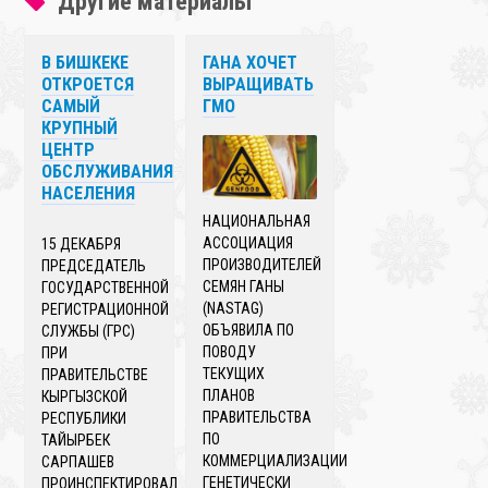
Другие материалы
В БИШКЕКЕ
ГАНА ХОЧЕТ
ОТКРОЕТСЯ
ВЫРАЩИВАТЬ
САМЫЙ
ГМО
КРУПНЫЙ
ЦЕНТР
ОБСЛУЖИВАНИЯ
НАСЕЛЕНИЯ
НАЦИОНАЛЬНАЯ
АССОЦИАЦИЯ
15 ДЕКАБРЯ
ПРОИЗВОДИТЕЛЕЙ
ПРЕДСЕДАТЕЛЬ
СЕМЯН ГАНЫ
ГОСУДАРСТВЕННОЙ
(NASTAG)
РЕГИСТРАЦИОННОЙ
ОБЪЯВИЛА ПО
СЛУЖБЫ (ГРС)
ПОВОДУ
ПРИ
ТЕКУЩИХ
ПРАВИТЕЛЬСТВЕ
ПЛАНОВ
КЫРГЫЗСКОЙ
ПРАВИТЕЛЬСТВА
РЕСПУБЛИКИ
ПО
ТАЙЫРБЕК
КОММЕРЦИАЛИЗАЦИИ
САРПАШЕВ
ГЕНЕТИЧЕСКИ
ПРОИНСПЕКТИРОВАЛ