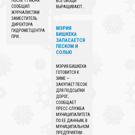
ПОСЛЕ 17 ИЮНЯ.
ВСЕ ОВОЩИ
СООБЩИЛ
ВЫРАЩИВАЮТ…
ЖУРНАЛИСТАМ
ЗАМЕСТИТЕЛЬ
ДИРЕКТОРА
МЭРИЯ
ГИДРОМЕТЦЕНТРА
БИШКЕКА
ПРИ…
ЗАПАСАЕТСЯ
ПЕСКОМ И
СОЛЬЮ
МЭРИЯ БИШКЕКА
ГОТОВИТСЯ К
ЗИМЕ —
ЗАКУПАЕТ ПЕСОК
ДЛЯ ПОДСЫПКИ
ДОРОГ,
СООБЩАЕТ
ПРЕСС-СЛУЖБА
МУНИЦИПАЛИТЕТА.
ПО ЕЕ ДАННЫМ, В
МУНИЦИПАЛЬНОМ
ПРЕДПРИЯТИИ…