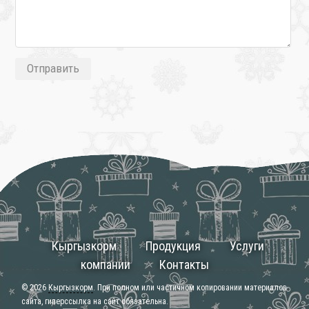
Кыргызкорм
Продукция
Услуги
компании
Контакты
© 2026
Кыргызкорм
. При полном или частичном копировании материалов
сайта, гиперссылка на сайт обязательна.