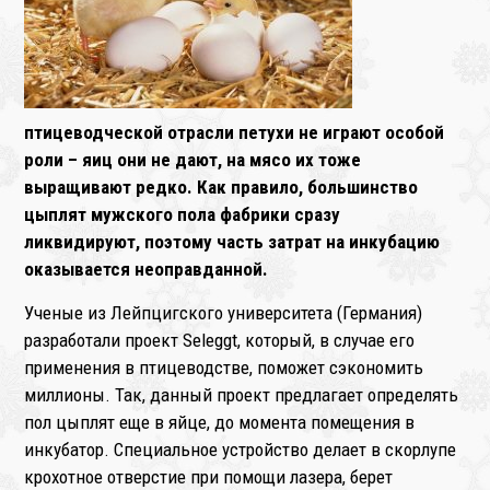
❄
птицеводческой отрасли петухи не играют особой
роли – яиц они не дают, на мясо их тоже
выращивают редко. Как правило, большинство
цыплят мужского пола фабрики сразу
ликвидируют, поэтому часть затрат на инкубацию
оказывается неоправданной.
Ученые из Лейпцигского университета (Германия)
разработали проект Seleggt, который, в случае его
применения в птицеводстве, поможет сэкономить
миллионы. Так, данный проект предлагает определять
пол цыплят еще в яйце, до момента помещения в
инкубатор. Специальное устройство делает в скорлупе
крохотное отверстие при помощи лазера, берет