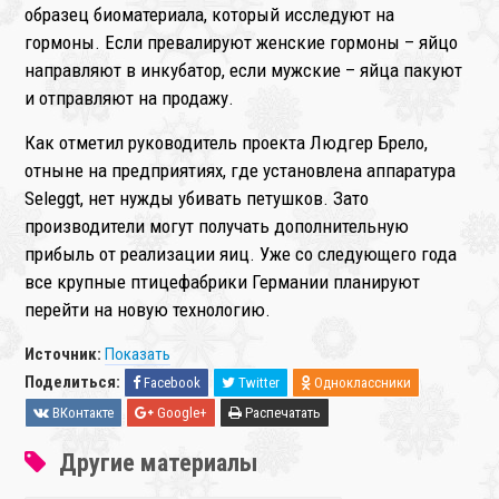
образец биоматериала, который исследуют на
гормоны. Если превалируют женские гормоны – яйцо
направляют в инкубатор, если мужские – яйца пакуют
и отправляют на продажу.
Как отметил руководитель проекта Людгер Брело,
отныне на предприятиях, где установлена аппаратура
Seleggt, нет нужды убивать петушков. Зато
производители могут получать дополнительную
прибыль от реализации яиц. Уже со следующего года
все крупные птицефабрики Германии планируют
перейти на новую технологию.
Источник:
Показать
Поделиться:
Facebook
Twitter
Одноклассники
ВКонтакте
Google+
Распечатать
Другие материалы