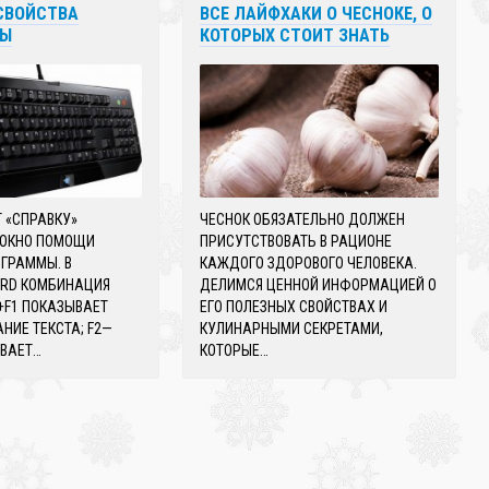
СВОЙСТВА
ВСЕ ЛАЙФХАКИ О ЧЕСНОКЕ, О
РЫ
КОТОРЫХ СТОИТ ЗНАТЬ
 «СПРАВКУ»
ЧЕСНОК ОБЯЗАТЕЛЬНО ДОЛЖЕН
 ОКНО ПОМОЩИ
ПРИСУТСТВОВАТЬ В РАЦИОНЕ
ГРАММЫ. В
КАЖДОГО ЗДОРОВОГО ЧЕЛОВЕКА.
ORD КОМБИНАЦИЯ
ДЕЛИМСЯ ЦЕННОЙ ИНФОРМАЦИЕЙ О
+F1 ПОКАЗЫВАЕТ
ЕГО ПОЛЕЗНЫХ СВОЙСТВАХ И
ИЕ ТЕКСТА; F2—
КУЛИНАРНЫМИ СЕКРЕТАМИ,
ВАЕТ…
КОТОРЫЕ…