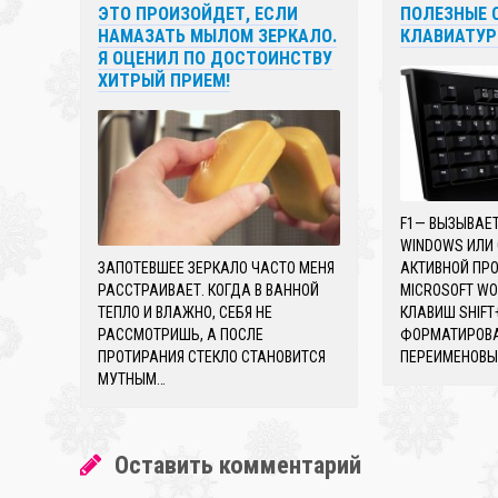
ЭТО ПРОИЗОЙДЕТ, ЕСЛИ
ПОЛЕЗНЫЕ 
НАМАЗАТЬ МЫЛОМ ЗЕРКАЛО.
КЛАВИАТУ
Я ОЦЕНИЛ ПО ДОСТОИНСТВУ
ХИТРЫЙ ПРИЕМ!
F1— ВЫЗЫВАЕТ
WINDOWS ИЛИ
ЗАПОТЕВШЕЕ ЗЕРКАЛО ЧАСТО МЕНЯ
АКТИВНОЙ ПРО
РАССТРАИВАЕТ. КОГДА В ВАННОЙ
MICROSOFT W
ТЕПЛО И ВЛАЖНО, СЕБЯ НЕ
КЛАВИШ SHIFT
РАССМОТРИШЬ, А ПОСЛЕ
ФОРМАТИРОВАН
ПРОТИРАНИЯ СТЕКЛО СТАНОВИТСЯ
ПЕРЕИМЕНОВЫ
МУТНЫМ…
Оставить комментарий