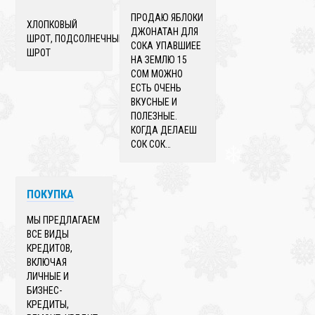
ПРОДАЮ ЯБЛОКИ
ХЛОПКОВЫЙ
ДЖОНАТАН ДЛЯ
ШРОТ, ПОДСОЛНЕЧНЫЙ
СОКА УПАВШИЕЕ
ШРОТ
НА ЗЕМЛЮ 15
СОМ МОЖНО
ЕСТЬ ОЧЕНЬ
ВКУСНЫЕ И
ПОЛЕЗНЫЕ.
КОГДА ДЕЛАЕШ
СОК СОК…
❄
ПОКУПКА
МЫ ПРЕДЛАГАЕМ
ВСЕ ВИДЫ
КРЕДИТОВ,
❄
ВКЛЮЧАЯ
ЛИЧНЫЕ И
БИЗНЕС-
КРЕДИТЫ,