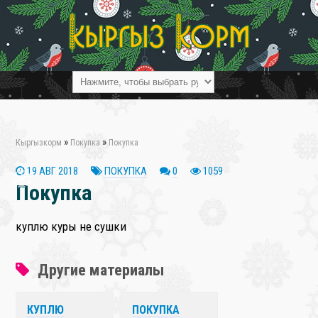
»
»
Кыргызкорм
Покупка
Покупка
19 АВГ 2018
ПОКУПКА
0
1059
❄
Покупка
куплю куры не сушки
Другие материалы
КУПЛЮ
ПОКУПКА